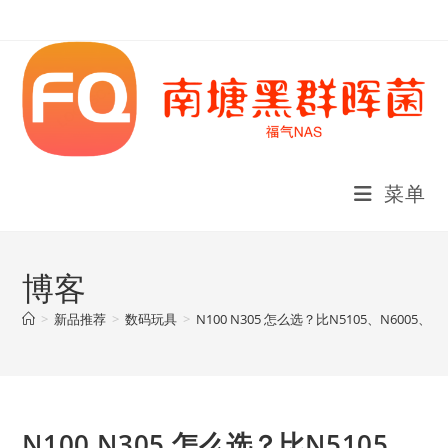
Skip
to
content
菜单
博客
>
新品推荐
>
数码玩具
>
N100 N305 怎么选？比N5105、N600
N100 N305 怎么选？比N5105、