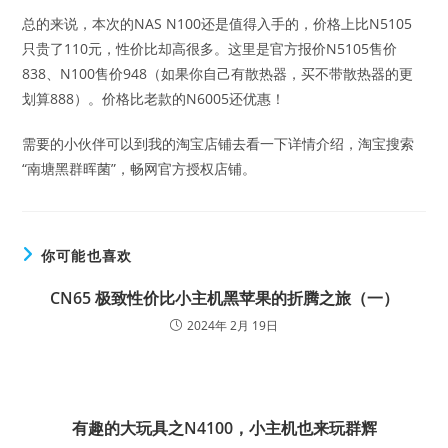
总的来说，本次的NAS N100还是值得入手的，价格上比N5105
只贵了110元，性价比却高很多。这里是官方报价N5105售价
838、N100售价948（如果你自己有散热器，买不带散热器的更
划算888）。价格比老款的N6005还优惠！
需要的小伙伴可以到我的淘宝店铺去看一下详情介绍，淘宝搜索
“南塘黑群晖菌”，畅网官方授权店铺。
你可能也喜欢
CN65 极致性价比小主机黑苹果的折腾之旅（一）
2024年 2月 19日
有趣的大玩具之N4100，小主机也来玩群辉