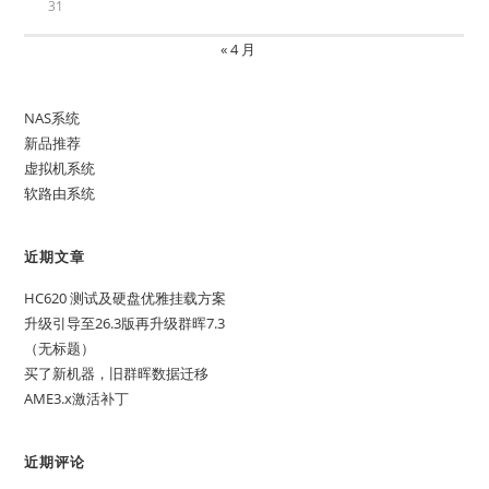
31
« 4 月
NAS系统
新品推荐
虚拟机系统
软路由系统
近期文章
HC620 测试及硬盘优雅挂载方案
升级引导至26.3版再升级群晖7.3
（无标题）
买了新机器，旧群晖数据迁移
AME3.x激活补丁
近期评论