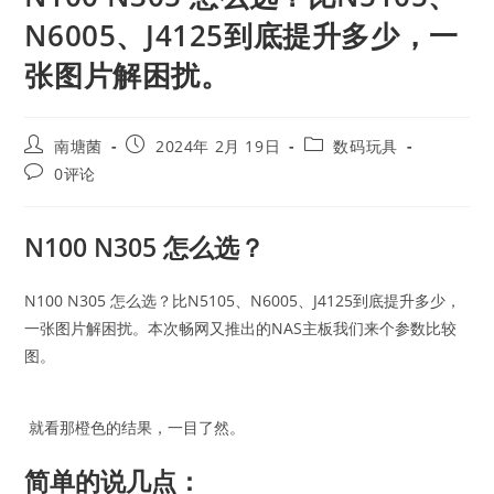
N6005、J4125到底提升多少，一
张图片解困扰。
Post
Post
Post
南塘菌
2024年 2月 19日
数码玩具
author:
published:
category:
Post
0评论
comments:
N100 N305 怎么选？
N100 N305 怎么选？比N5105、N6005、J4125到底提升多少，
一张图片解困扰。本次畅网又推出的NAS主板我们来个参数比较
图。
就看那橙色的结果，一目了然。
简单的说几点：