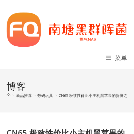
Skip
to
content
菜单
博客
>
新品推荐
>
数码玩具
>
CN65 极致性价比小主机黑苹果的折腾之旅
CN65 极致性价比小主机黑苹果的