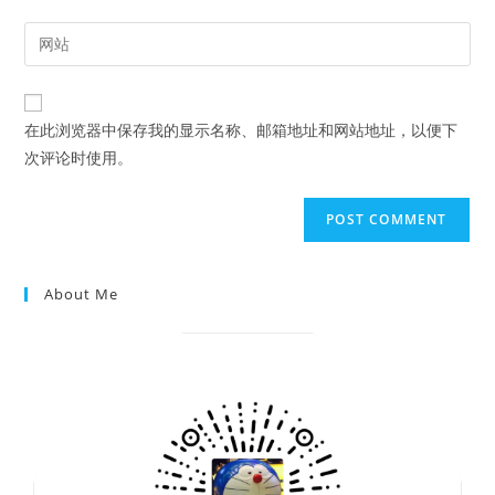
username
email
Enter
to
address
your
comment
to
website
comment
URL
在此浏览器中保存我的显示名称、邮箱地址和网站地址，以便下
(optional)
次评论时使用。
About Me