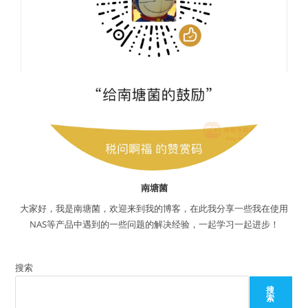
南塘菌
大家好，我是南塘菌，欢迎来到我的博客，在此我分享一些我在使用
NAS等产品中遇到的一些问题的解决经验，一起学习一起进步！
搜索
搜
索