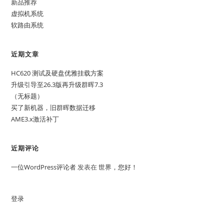
新品推荐
虚拟机系统
软路由系统
近期文章
HC620 测试及硬盘优雅挂载方案
升级引导至26.3版再升级群晖7.3
（无标题）
买了新机器，旧群晖数据迁移
AME3.x激活补丁
近期评论
一位WordPress评论者
发表在
世界，您好！
登录