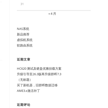
31
« 4 月
NAS系统
新品推荐
虚拟机系统
软路由系统
近期文章
HC620 测试及硬盘优雅挂载方案
升级引导至26.3版再升级群晖7.3
（无标题）
买了新机器，旧群晖数据迁移
AME3.x激活补丁
近期评论