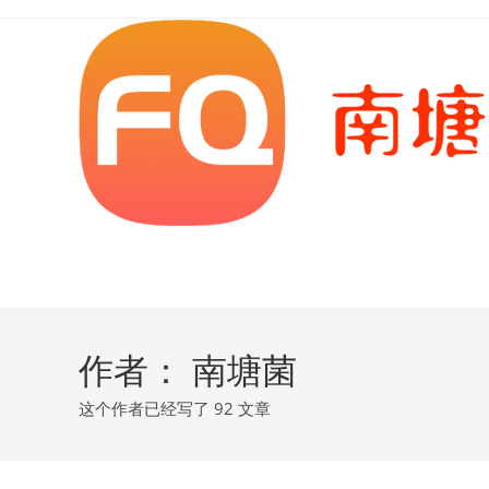
Skip
to
content
作者：
南塘菌
这个作者已经写了 92 文章