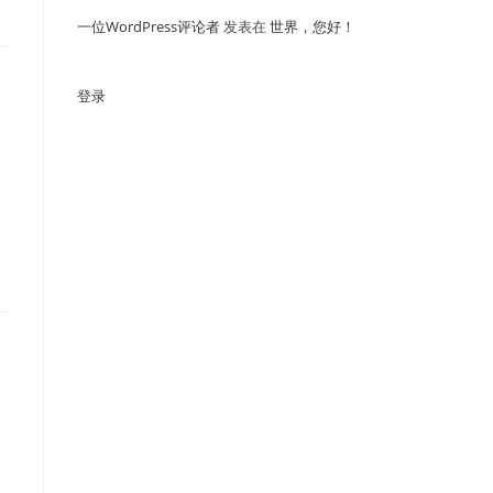
一位WordPress评论者
发表在
世界，您好！
登录