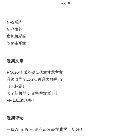
« 4 月
NAS系统
新品推荐
虚拟机系统
软路由系统
近期文章
HC620 测试及硬盘优雅挂载方案
升级引导至26.3版再升级群晖7.3
（无标题）
买了新机器，旧群晖数据迁移
AME3.x激活补丁
近期评论
一位WordPress评论者
发表在
世界，您好！