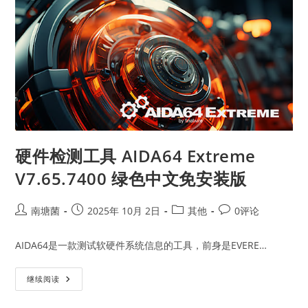
硬件检测工具 AIDA64 Extreme
V7.65.7400 绿色中文免安装版
Post
Post
Post
Post
南塘菌
2025年 10月 2日
其他
0评论
author:
published:
category:
comments:
AIDA64是一款测试软硬件系统信息的工具，前身是EVERE…
硬
继续阅读
件
检
测