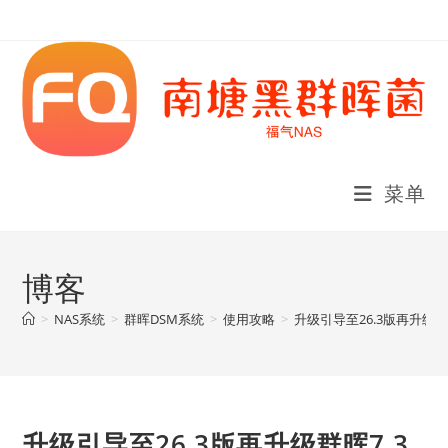
Skip
to
content
菜单
博客
>
NAS系统
>
群晖DSM系统
>
使用攻略
>
升级引导至26.3版再升级群晖
升级引导至26.3版再升级群晖7.3