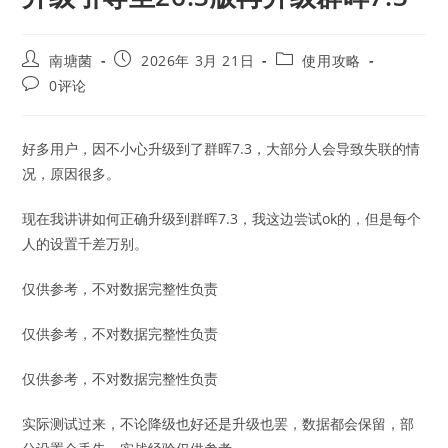
Post
Post
Post
南塘菌
2026年 3月 21日
使用攻略
author:
published:
category:
Post
0评论
comments:
好多用户，因不小心升级到了群晖7.3，大部分人会导致失联的情
况，原因很多。
现在我讲讲如何正确升级到群晖7.3，我这边尝试ok的，但是每个
人的设置千差万别。
仅供参考，不对数据完整性负责
仅供参考，不对数据完整性负责
仅供参考，不对数据完整性负责
实际测试过来，不论降级也好还是升级也罢，数据都会保留，部