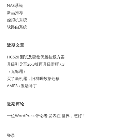
NAS系统
新品推荐
虚拟机系统
软路由系统
近期文章
HC620 测试及硬盘优雅挂载方案
升级引导至26.3版再升级群晖7.3
（无标题）
买了新机器，旧群晖数据迁移
AME3.x激活补丁
近期评论
一位WordPress评论者
发表在
世界，您好！
登录