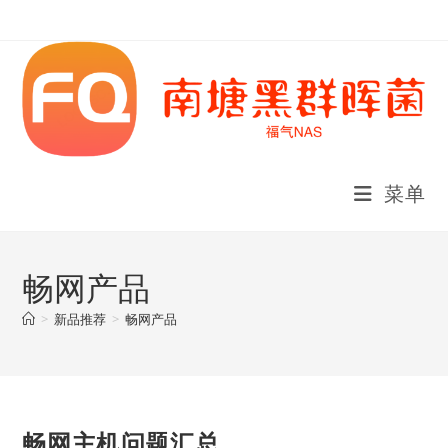
Skip
to
content
菜单
畅网产品
>
新品推荐
>
畅网产品
畅网主机问题汇总