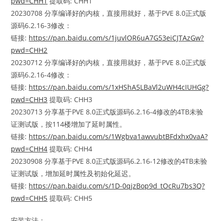
pwd=CHH1
提取码: CHH1
20230708 分享编译好的内核，直接用就好，基于PVE 8.0正式版
源码6.2.16-3修改：
链接:
https://pan.baidu.com/s/1juvlOR6uA7G53eiCJTAzGw?
pwd=CHH2
20230712 分享编译好的内核，直接用就好，基于PVE 8.0正式版
源码6.2.16-4修改：
链接:
https://pan.baidu.com/s/1xHShA5LBaVl2uWH4cIUHGg?
pwd=CHH3
提取码: CHH3
20230713 分享基于PVE 8.0正式版源码6.2.16-4修改的4TB未验
证测试版，按114楼增加了延时属性。
链接:
https://pan.baidu.com/s/1Wgbva1awvubtBFdxhx0vaA?
pwd=CHH4
提取码: CHH4
20230908 分享基于PVE 8.0正式版源码6.2.16-12修改的4TB未验
证测试版，增加延时属性及初始化延迟。
链接:
https://pan.baidu.com/s/1D-0qjzBop9d_tOcRu7bs3Q?
pwd=CHH5
提取码: CHH5
安装方法：