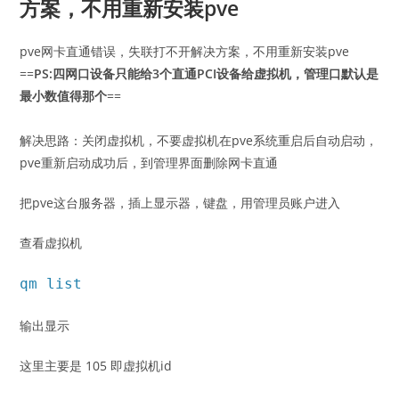
方案，不用重新安装pve
pve网卡直通错误，失联打不开解决方案，不用重新安装pve
==
PS:四网口设备只能给3个直通PCI设备给虚拟机，管理口默认是
最小数值得那个
==
解决思路：关闭虚拟机，不要虚拟机在pve系统重启后自动启动，
pve重新启动成功后，到管理界面删除网卡直通
把pve这台服务器，插上显示器，键盘，用管理员账户进入
查看虚拟机
qm list
输出显示
这里主要是 105 即虚拟机id