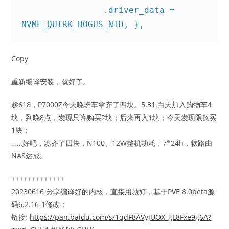
                .driver_data = 
Copy
重新编译安装，就好了。
趁618，P7000Z今天晚班车拿齐了四块。5.31.白天加入购物车4
块，到晚8点，发现只许购买2块；后来再入1块；今天发现限购买
1块；
……好吧，凑齐了四块，N100、12W整机功耗，7*24h，软路由
NAS达成。
+++++++++++++
20230616 分享编译好的内核，直接用就好，基于PVE 8.0beta源
码6.2.16-1修改：
链接:
https://pan.baidu.com/s/1qdF8AVyjUOX_gL8Fxe9g6A?