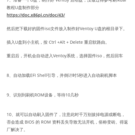
教程U盘制作部分
https://doc.x86pi.cn/doc/43/
然后把下载好的固件iso文件放入制作好Ventoy U盘的根目录下。
插入U盘到小主机，按 Ctrl +Alt + Delete 重启软路由。
重启后，开机会自动进入Ventoy系统，选择固件iso，然后回车
8、自动加载EFI Shell引导，并倒计时5秒进入自动刷机脚本
9、识别到刷机ROM设备，等待10几秒
10、就可以自动刷入固件了，注意此时千万别拔掉电源或断电，
否会造成 BIOS 的 ROM 资料丢失导致无法开机，俗称变砖。得返
厂解决了。