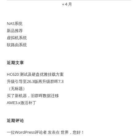
« 4 月
NAS系统
新品推荐
虚拟机系统
软路由系统
近期文章
HC620 测试及硬盘优雅挂载方案
升级引导至26.3版再升级群晖7.3
（无标题）
买了新机器，旧群晖数据迁移
AME3.x激活补丁
近期评论
一位WordPress评论者
发表在
世界，您好！