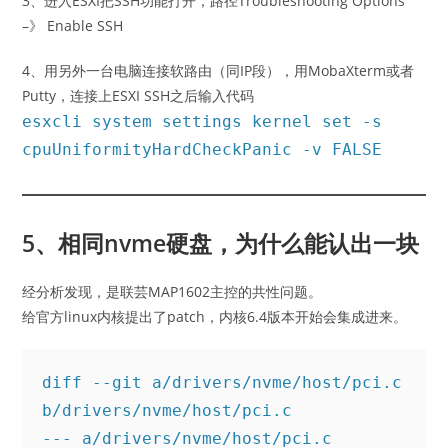
3、进入ESXI把SSH功能打开，路径Troubleshooting Options
–》 Enable SSH
4、用另外一台电脑连接软路由（同IP段），用MobaXterm或者
Putty，连接上ESXI SSH之后输入代码
esxcli system settings kernel set -s
cpuUniformityHardCheckPanic -v FALSE
5、相同nvme硬盘，为什么能认出一块
经分析发现，是联芸MAP1602主控的共性问题。
给官方linux内核提出了patch，内核6.4版本开始会集成进来。
diff --git a/drivers/nvme/host/pci.c 
b/drivers/nvme/host/pci.c

--- a/drivers/nvme/host/pci.c
