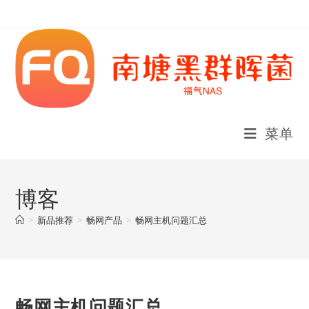
Skip
to
content
菜单
博客
>
新品推荐
>
畅网产品
>
畅网主机问题汇总
畅网主机问题汇总