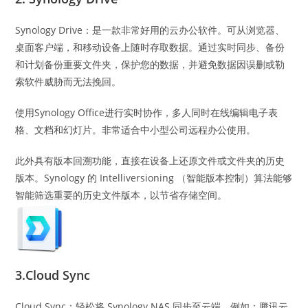
Synology Drive：是一款非常好用的云办公软件。可从浏览器、
桌面客户端，和移动设备上随时存取数据。通过实时同步、备份
和计划备份重要文件夹，保护您的数据，并避免数据因误删或勒
索软件威胁而无法挽回。
使用Synology Office进行实时协作，多人同时在线编辑电子表
格、文档和幻灯片。非常适合中小型公司远程办公使用。
此外具有版本回溯功能，直接在设备上还原文件或文件夹的历史
版本。Synology 的 Intelliversioning （智能版本控制）算法能够
智能筛选重要的历史文件版本，以节省存储空间。
3.Cloud Sync
Cloud Sync：轻松将 Synology NAS 同步至云端，例如：腾讯云