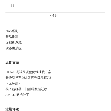
31
« 4 月
NAS系统
新品推荐
虚拟机系统
软路由系统
近期文章
HC620 测试及硬盘优雅挂载方案
升级引导至26.3版再升级群晖7.3
（无标题）
买了新机器，旧群晖数据迁移
AME3.x激活补丁
近期评论