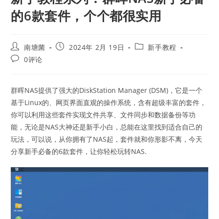
的6款套件，个个都很实用
Post
Post
Post
南塘菌
2024年 2月 19日
新手教程
author:
published:
category:
Post
0评论
comments:
群晖NAS提供了强大的DiskStation Manager (DSM)，它是一个
基于Linux的、网页界面直观的操作系统，含有超级丰富的套件，
你可以利用这些套件实现文件共享、文件同步和数据备份等功
能，无论是NAS大神还是新手小白，总能在这里找到适合自己的
玩法，可以说，从你拥有了NAS起，套件就和你形影不离，今天
分享新手必备的6款套件，让你轻松玩转NAS.