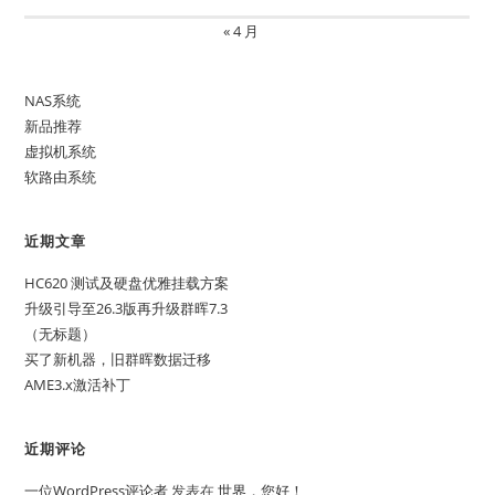
« 4 月
NAS系统
新品推荐
虚拟机系统
软路由系统
近期文章
HC620 测试及硬盘优雅挂载方案
升级引导至26.3版再升级群晖7.3
（无标题）
买了新机器，旧群晖数据迁移
AME3.x激活补丁
近期评论
一位WordPress评论者
发表在
世界，您好！