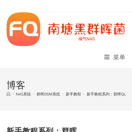
Skip
to
content
菜单
博客
>
NAS系统
>
群晖DSM系统
>
新手教程
>
新手教程系列：群晖Quick
新手教程系列：群晖