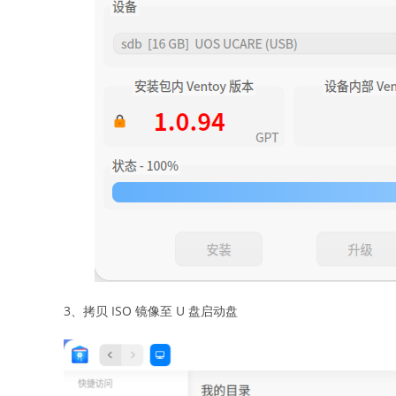
3、拷贝 ISO 镜像至 U 盘启动盘