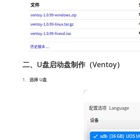
二、U盘启动盘制作（
Ventoy
）
1、
选择 U盘