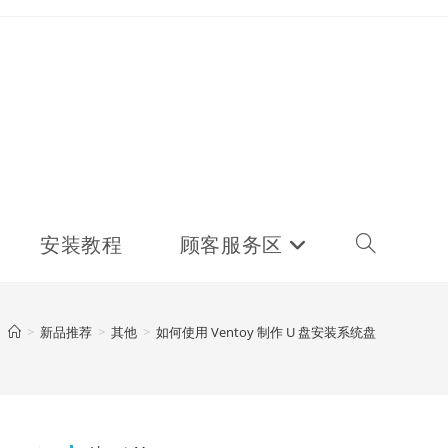
安装教程
顾客服务区
Toggle
website
>
新品推荐
>
其他
>
如何使用 Ventoy 制作 U 盘安装系统盘
search