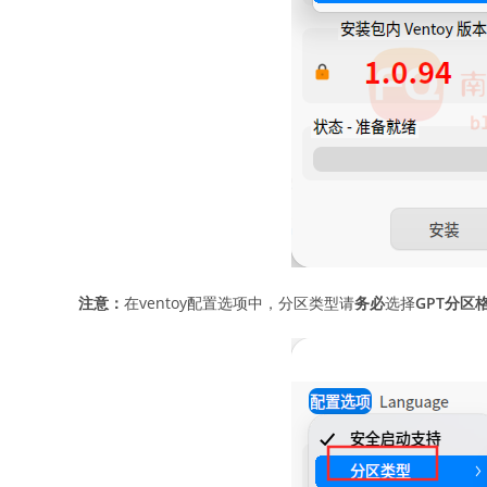
注意：
在ventoy配置选项中，分区类型请
务必
选择
GPT分区