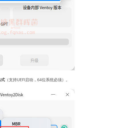
格式
（支持UEFI启动，64位系统必须）。