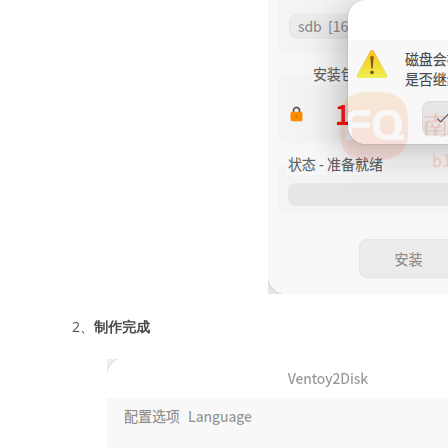
2、
制作完成