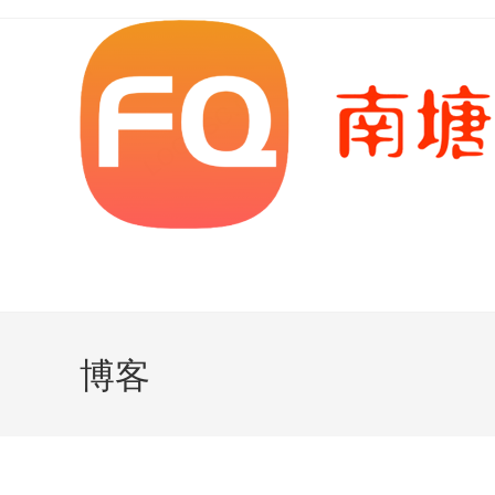
Skip
to
content
博客