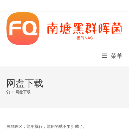
Skip
to
content
菜单
网盘下载
>
网盘下载
黑群晖区：能用就行，能用的就不要折腾了。