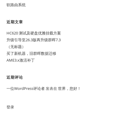
软路由系统
近期文章
HC620 测试及硬盘优雅挂载方案
升级引导至26.3版再升级群晖7.3
（无标题）
买了新机器，旧群晖数据迁移
AME3.x激活补丁
近期评论
一位WordPress评论者
发表在
世界，您好！
登录