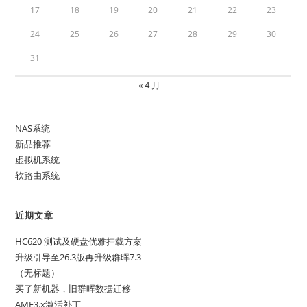
17
18
19
20
21
22
23
24
25
26
27
28
29
30
31
« 4 月
NAS系统
新品推荐
虚拟机系统
软路由系统
近期文章
HC620 测试及硬盘优雅挂载方案
升级引导至26.3版再升级群晖7.3
（无标题）
买了新机器，旧群晖数据迁移
AME3.x激活补丁